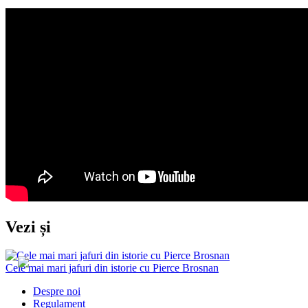
Vezi și
Cele mai mari jafuri din istorie cu Pierce Brosnan
Despre noi
Regulament