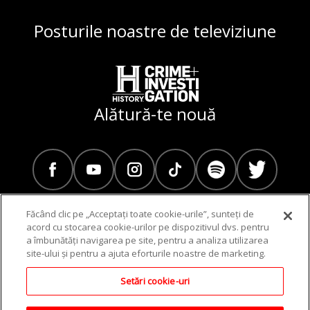
Posturile noastre de televiziune
Alătură-te nouă
Făcând clic pe „Acceptați toate cookie-urile”, sunteți de
acord cu stocarea cookie-urilor pe dispozitivul dvs. pentru
a îmbunătăți navigarea pe site, pentru a analiza utilizarea
Program TV
site-ului și pentru a ajuta eforturile noastre de marketing.
Setări cookie-uri
© 2019-2023 AETN UK. toate drepturile rezervate. Prin utilizarea
acestui site, acceptați Termenii și condițiile și Politica de