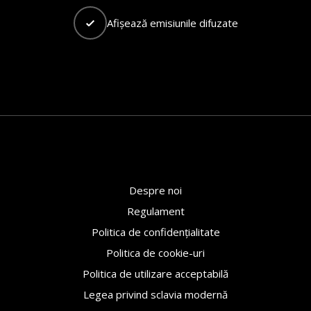
HERSTORY
Afișează emisiunile difuzate
CONCURS
Despre noi
Regulament
Politica de confidențialitate
Politica de cookie-uri
Politica de utilizare acceptabilă
Legea privind sclavia modernă