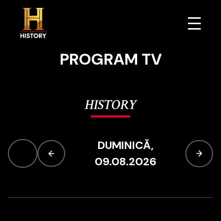
PROGRAM TV
EMISIUNI
HISTORY
PROGRAM TV
DUMINICĂ,
09.08.2026
JOCURI