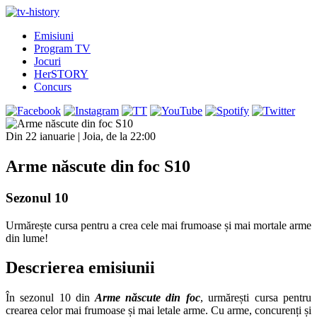
Emisiuni
Program TV
Jocuri
HerSTORY
Concurs
Din 22 ianuarie | Joia, de la 22:00
Arme născute din foc S10
Sezonul 10
Urmărește cursa pentru a crea cele mai frumoase și mai mortale arme
din lume!
Descrierea emisiunii
În sezonul 10 din
Arme născute din foc
, urmărești cursa pentru
crearea celor mai frumoase și mai letale arme. Cu arme, concurenți și