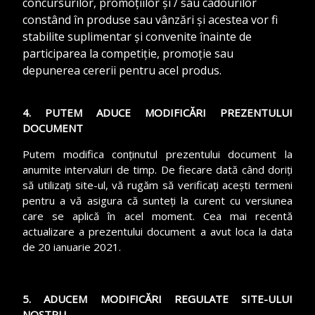
concursurilor, promoțiilor și / sau cadourilor
constând în produse sau vânzări și acestea vor fi
stabilite suplimentar și convenite înainte de
participarea la competiție, promoție sau
depunerea cererii pentru acel produs.
4. PUTEM ADUCE MODIFICĂRI PREZENTULUI
DOCUMENT
Putem modifica conținutul prezentului document la
anumite intervaluri de timp. De fiecare dată când doriți
să utilizați site-ul, vă rugăm să verificați acești termeni
pentru a vă asigura că sunteți la curent cu versiunea
care se aplică în acel moment. Cea mai recentă
actualizare a prezentului document a avut loca la data
de 20 ianuarie 2021
.
5. ADUCEM MODIFICĂRI REGULATE SITE-ULUI
NOSTRU