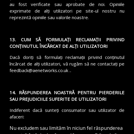
au fost verificate sau aprobate de noi. Opiniile
exprimate de alți utilizatori pe site-ul nostru nu
reprezintă opiniile sau valorile noastre.
13. CUM SĂ FORMULAȚI RECLAMAȚII PRIVIND
CONȚINUTUL ÎNCĂRCAT DE ALȚI UTILIZATORI
Dacă doriți să formulați reclamații privind conținutul
încărcat de alți utilizatori, vă rugăm să ne contactați pe
feedback@aenetworks.co.uk ..
14. RĂSPUNDEREA NOASTRĂ PENTRU PIERDERILE
SAU PREJUDICIILE SUFERITE DE UTILIZATORI
Indiferent dacă sunteți consumator sau utilizator de
afaceri:
Nu excludem sau limităm în niciun fel răspunderea