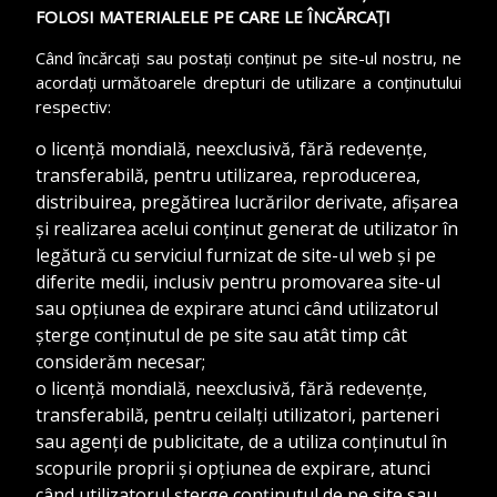
FOLOSI MATERIALELE PE CARE LE ÎNCĂRCAȚI
Când încărcați sau postați conținut pe site-ul nostru, ne
acordați următoarele drepturi de utilizare a conținutului
respectiv:
o licență mondială, neexclusivă, fără redevențe,
transferabilă, pentru utilizarea, reproducerea,
distribuirea, pregătirea lucrărilor derivate, afișarea
și realizarea acelui conținut generat de utilizator în
legătură cu serviciul furnizat de site-ul web și pe
diferite medii, inclusiv pentru promovarea site-ul
sau opțiunea de expirare atunci când utilizatorul
șterge conținutul de pe site sau atât timp cât
considerăm necesar;
o licență mondială, neexclusivă, fără redevențe,
transferabilă, pentru ceilalți utilizatori, parteneri
sau agenți de publicitate, de a utiliza conținutul în
scopurile proprii și opțiunea de expirare, atunci
când utilizatorul șterge conținutul de pe site sau