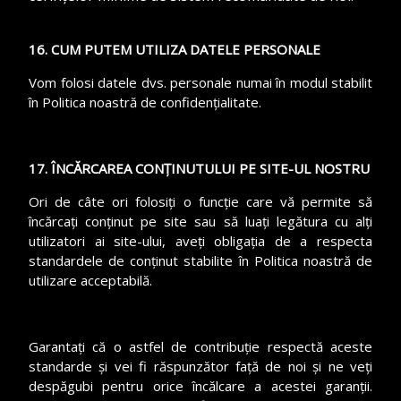
16. CUM PUTEM UTILIZA DATELE PERSONALE
Vom folosi datele dvs. personale numai în modul stabilit
în Politica noastră de confidențialitate.
17. ÎNCĂRCAREA CONȚINUTULUI PE SITE-UL NOSTRU
Ori de câte ori folosiți o funcție care vă permite să
încărcați conținut pe site sau să luați legătura cu alți
utilizatori ai site-ului, aveți obligația de a respecta
standardele de conținut stabilite în Politica noastră de
utilizare acceptabilă.
Garantați că o astfel de contribuție respectă aceste
standarde și vei fi răspunzător față de noi și ne veți
despăgubi pentru orice încălcare a acestei garanții.