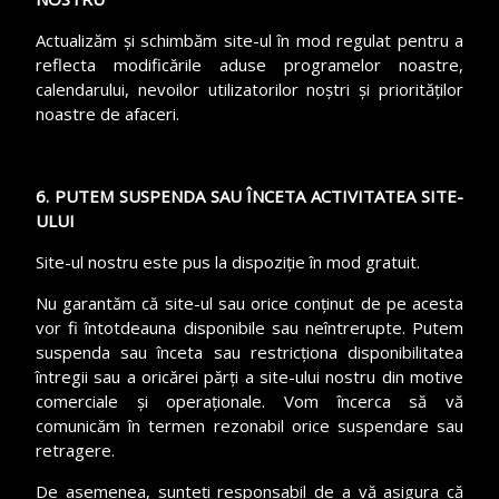
Actualizăm și schimbăm site-ul în mod regulat pentru a
reflecta modificările aduse programelor noastre,
calendarului, nevoilor utilizatorilor noștri și priorităților
noastre de afaceri.
6. PUTEM SUSPENDA SAU ÎNCETA ACTIVITATEA SITE-
ULUI
Site-ul nostru este pus la dispoziție în mod gratuit.
Nu garantăm că site-ul sau orice conținut de pe acesta
vor fi întotdeauna disponibile sau neîntrerupte. Putem
suspenda sau înceta sau restricționa disponibilitatea
întregii sau a oricărei părți a site-ului nostru din motive
comerciale și operaționale. Vom încerca să vă
comunicăm în termen rezonabil orice suspendare sau
retragere.
De asemenea, sunteți responsabil de a vă asigura că