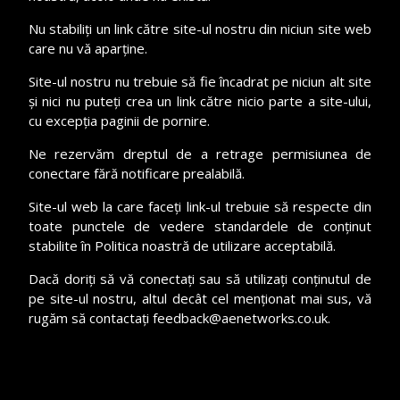
Nu stabiliți un link către site-ul nostru din niciun site web
care nu vă aparține.
Site-ul nostru nu trebuie să fie încadrat pe niciun alt site
și nici nu puteți crea un link către nicio parte a site-ului,
cu excepția paginii de pornire.
Ne rezervăm dreptul de a retrage permisiunea de
conectare fără notificare prealabilă.
Site-ul web la care faceți link-ul trebuie să respecte din
toate punctele de vedere standardele de conținut
stabilite în Politica noastră de utilizare acceptabilă.
Dacă doriți să vă conectați sau să utilizați conținutul de
pe site-ul nostru, altul decât cel menționat mai sus, vă
rugăm să contactați feedback@aenetworks.co.uk.