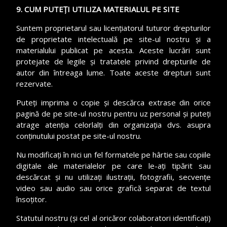
9. CUM PUTEȚI UTILIZA MATERIALUL PE SITE
Suntem proprietarul sau licențiatorul tuturor drepturilor
de proprietate intelectuală pe site-ul nostru și a
materialului publicat pe acesta. Aceste lucrări sunt
protejate de legile și tratatele privind drepturile de
autor din întreaga lume. Toate aceste drepturi sunt
rezervate.
Puteți imprima o copie și descărca extrase din orice
pagină de pe site-ul nostru pentru uz personal și puteți
atrage atenția celorlalți din organizația dvs. asupra
conținutului postat pe site-ul nostru.
Nu modificați în nici un fel formatele pe hârtie sau copiile
digitale ale materialelor pe care le-ați tipărit sau
descărcat și nu utilizați ilustrații, fotografii, secvențe
video sau audio sau orice grafică separat de textul
însoțitor.
Statutul nostru (și cel al oricăror colaboratori identificați)