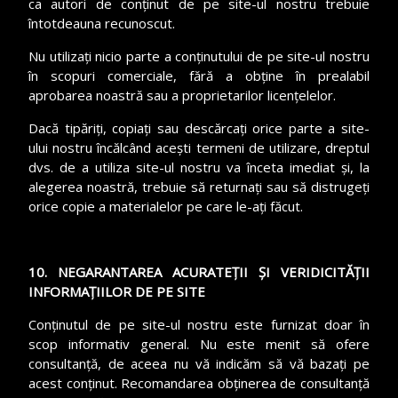
ca autori de conținut de pe site-ul nostru trebuie
întotdeauna recunoscut.
Nu utilizați nicio parte a conținutului de pe site-ul nostru
în scopuri comerciale, fără a obține în prealabil
aprobarea noastră sau a proprietarilor licențelelor.
Dacă tipăriți, copiați sau descărcați orice parte a site-
ului nostru încălcând acești termeni de utilizare, dreptul
dvs. de a utiliza site-ul nostru va înceta imediat și, la
alegerea noastră, trebuie să returnați sau să distrugeți
orice copie a materialelor pe care le-ați făcut.
10. NEGARANTAREA ACURATEȚII ȘI VERIDICITĂȚII
INFORMAȚIILOR DE PE SITE
Conținutul de pe site-ul nostru este furnizat doar în
scop informativ general. Nu este menit să ofere
consultanță, de aceea nu vă indicăm să vă bazați pe
acest conținut. Recomandarea obținerea de consultanță