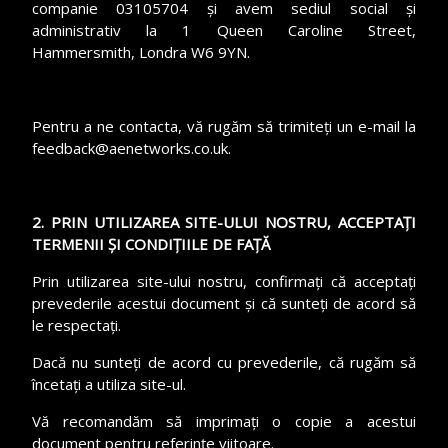
companie 03105704 și avem sediul social și
administrativ la 1 Queen Caroline Street,
Hammersmith, Londra W6 9YN.
Pentru a ne contacta, vă rugăm să trimiteți un e-mail la
feedback@aenetworks.co.uk.
2. PRIN UTILIZAREA SITE-ULUI NOSTRU, ACCEPTAȚI
TERMENII ȘI CONDIȚIILE DE FAȚĂ
Prin utilizarea site-ului nostru, confirmați că acceptați
prevederile acestui document și că sunteți de acord să
le respectați.
Dacă nu sunteți de acord cu prevederile, că rugăm să
încetați a utiliza site-ul.
Vă recomandăm să imprimați o copie a acestui
document pentru referințe viitoare.