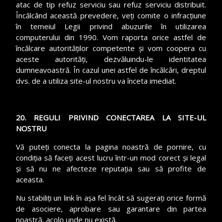
atac de tip refuz serviciu sau refuz serviciu distribuit.
Încălcând această prevedere, veți comite o infracțiune
în temeiul Legii privind abuzurile în utilizarea
computerului din 1990. Vom raporta orice astfel de
încălcare autorităților competente și vom coopera cu
aceste autorități, dezvăluindu-le identitatea
dumneavoastră. În cazul unei astfel de încălcări, dreptul
dvs. de a utiliza site-ul nostru va înceta imediat.
20. REGULI PRIVIND CONECTAREA LA SITE-UL
NOSTRU
Vă puteți conecta la pagina noastră de pornire, cu
condiția să faceți acest lucru într-un mod corect și legal
și să nu ne afecteze reputația sau să profite de
aceasta.
Nu stabiliți un link în așa fel încât să sugerați orice formă
de asociere, aprobare sau garantare din partea
noastră, acolo unde nu există.