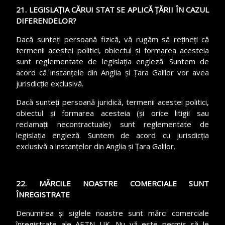
21. LEGISLAȚIA CĂRUI STAT SE APLICĂ ȚĂRII ÎN CAZUL
DIFERENDELOR?
Dacă sunteți persoană fizică, vă rugăm să rețineți că
termenii acestei politici, obiectul și formarea acesteia
sunt reglementate de legislația engleză. Suntem de
acord că instanțele din Anglia și Țara Galilor vor avea
jurisdicție exclusivă.
Dacă sunteți persoană juridică, termenii acestei politici,
obiectul și formarea acesteia (și orice litigii sau
reclamații necontractuale) sunt reglementate de
legislația engleză. Suntem de acord cu jurisdicția
exclusivă a instanțelor din Anglia și Țara Galilor.
22. MĂRCILE NOASTRE COMERCIALE SUNT
ÎNREGISTRATE
Denumirea și siglele noastre sunt mărci comerciale
înregistrate ale AETN UK. Nu vă este permis să le