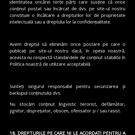
identitatea oricărei terțe părți care susține că orice
conținut postat sau încărcat de dvs. pe site-ul nostru
constituie o încălcare a drepturilor lor de proprietate
intelectuală sau a dreptului lor la confidențialitate.
Avem dreptul să eliminăm orice postare pe care o
publicați pe site-ul nostru dacă, în opinia noastră,
aceasta nu respectă standardele de conținut stabilite în
Politica noastră de utilizare acceptabilă.
Sunteți singurul responsabil pentru securizarea și
backupul conținutului dvs.
Nu stocăm conținut lingvistic terorist, defăimător,
jignitor, disprețuitor, obscen, ofensator și / sau rasist.
18. DREPTURILE PE CARE NI LE ACORDAȚI PENTRU A