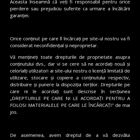
Aceasta înseamnă că veți fi responsabil pentru orice
pierdere sau prejudiciu suferite ca urmare a încălcării
garanției.
Orice conținut pe care îl încărcați pe site-ul nostru va fi
considerat neconfidențial și neproprietar.
Vă mențineți toate drepturile de proprietate asupra
conținutului dvs., dar vi se cere să ne acordați nouă și
celorlalți utilizatori ai site-ului nostru o licență limitată de
utilizare, stocare și copiere a conținutului respectiv,
distribuire și punere la dispoziția terților. Drepturile pe
care ni le acordați sunt descrise în secțiunea
„DREPTURILE PE CARE NI LE ACORDAȚI PENTRU A
FOLOSI MATERIALELE PE CARE LE ÎNCĂRCAȚI” de mai
jos.
De asemenea, avem dreptul de a vă dezvălui