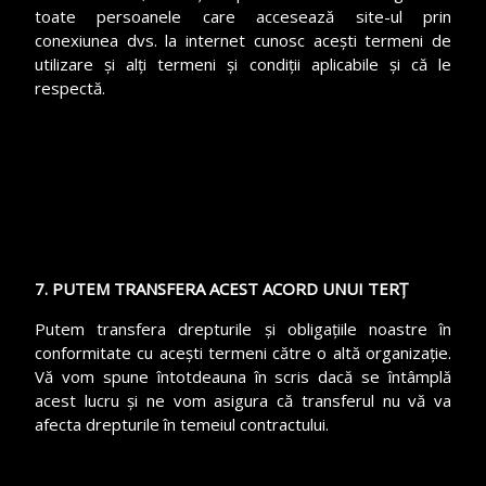
toate persoanele care accesează site-ul prin
conexiunea dvs. la internet cunosc acești termeni de
utilizare și alți termeni și condiții aplicabile și că le
respectă.
7. PUTEM TRANSFERA ACEST ACORD UNUI TERȚ
Putem transfera drepturile și obligațiile noastre în
conformitate cu acești termeni către o altă organizație.
Vă vom spune întotdeauna în scris dacă se întâmplă
acest lucru și ne vom asigura că transferul nu vă va
afecta drepturile în temeiul contractului.