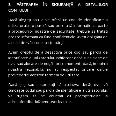
8. PĂSTRAREA ÎN SIGURANȚĂ A DETALIILOR
CONTULUI
Dacă alegeți sau vi se oferă un cod de identificare a
utilizatorului, o parolă sau orice altă informație ca parte
a procedurilor noastre de securitate, trebuie să tratați
aceste informații ca fiind confidențiale. Aveți obligația de
a nu le dezvălui unei terțe părți.
Avem dreptul de a dezactiva orice cod sau parolă de
identificare a utilizatorului, indiferent dacă sunt alese de
dvs. sau alocate de noi, în orice moment, dacă, în opinia
noastră rezonabilă, nu ați respectat oricare dintre
prevederile acestor termeni de utilizare.
Dacă știți sau suspectați că altcineva decât dvs. vă
cunoaște codul sau parola de identificare a utilizatorului,
vă rugăm să ne anunțați cu promptitudine la
adresafeedback@aenetworks.co.uk.