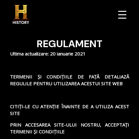
REGULAMENT
EMISIUNI
Ultima actualizare: 20 ianuarie 2021
TERMENII ȘI CONDIȚIILE DE FAȚĂ DETALIAZĂ
PROGRAM TV
REGULILE PENTRU UTILIZAREA ACESTUI SITE WEB
CITIȚI-LE CU ATENȚIE ÎNAINTE DE A UTILIZA ACEST
JOCURI
SITE
PRIN ACCESAREA SITE-ULUI NOSTRU, ACCEPTAȚI
TERMENII ȘI CONDIȚIILE