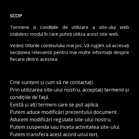
HERSTORY
SCOP
Termenii și condițiile de utilizare a site-ului web
CONCURS
stabilesc modul în care puteți utiliza acest site web.
Vedeți titlurile continutului mai jos. Vă rugăm să accesați
secțiunea relevantă pentru mai multe informații despre
fiecare dintre acestea:
Cine suntem și cum să ne contactați.
Prin utilizarea site-ului nostru, acceptați termenii și
condițiile de față.
Există și alți termeni care se pot aplica.
Putem aduce modificări prezentului document.
Aducem modificări regulate site-ului nostru.
Putem suspenda sau înceta activitatea site-ului.
Putem transfera acest acord unui terț.