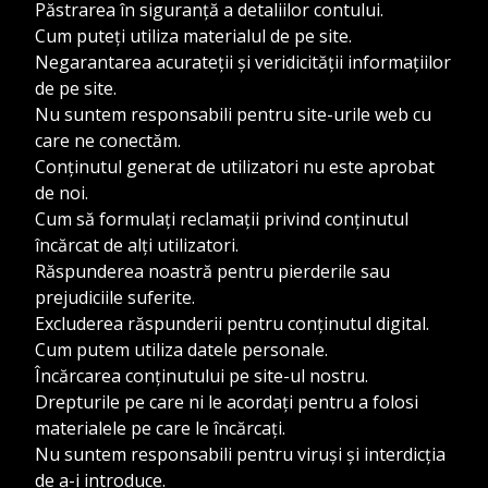
Păstrarea în siguranță a detaliilor contului.
Cum puteți utiliza materialul de pe site.
Negarantarea acurateții și veridicității informațiilor
de pe site.
Nu suntem responsabili pentru site-urile web cu
care ne conectăm.
Conținutul generat de utilizatori nu este aprobat
de noi.
Cum să formulați reclamații privind conținutul
încărcat de alți utilizatori.
Răspunderea noastră pentru pierderile sau
prejudiciile suferite.
Excluderea răspunderii pentru conținutul digital.
Cum putem utiliza datele personale.
Încărcarea conținutului pe site-ul nostru.
Drepturile pe care ni le acordați pentru a folosi
materialele pe care le încărcați.
Nu suntem responsabili pentru viruși și interdicția
de a-i introduce.