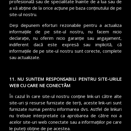
profesională sau de specialitate înainte de a lua sau de
a vă abține de la orice acțiune pe baza conținutului de pe
site-ul nostru.
Deși depunem eforturi rezonabile pentru a actualiza
informațiile de pe site-ul nostru, nu facem nicio
declarație, nu oferim nicio garanție sau angajament,
indiferent dacă este expresă sau implicită, că
informațiile de pe site-ul nostru sunt corecte, complete
sau actualizate.
11. NU SUNTEM RESPONSABILI PENTRU SITE-URILE
WEB CU CARE NE CONECTĂM
În cazul în care site-ul nostru conține link-uri către alte
site-uri și resurse furnizate de terți, aceste link-uri sunt
furnizate numai pentru informarea dvs. Astfel de linkuri
nu trebuie interpretate ca aprobarea de către noi a
acelor site-uri web conectate sau a informațiilor pe care
le puteți obține de pe acestea.