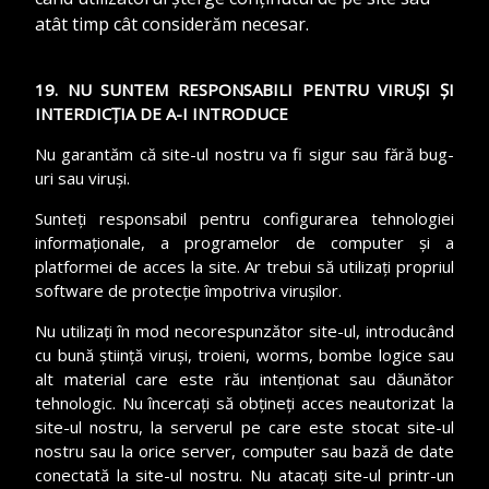
atât timp cât considerăm necesar.
19. NU SUNTEM RESPONSABILI PENTRU VIRUȘI ȘI
INTERDICȚIA DE A-I INTRODUCE
Nu garantăm că site-ul nostru va fi sigur sau fără bug-
uri sau viruși.
Sunteți responsabil pentru configurarea tehnologiei
informaționale, a programelor de computer și a
platformei de acces la site. Ar trebui să utilizați propriul
software de protecție împotriva virușilor.
Nu utilizați în mod necorespunzător site-ul, introducând
cu bună știință viruși, troieni, worms, bombe logice sau
alt material care este rău intenționat sau dăunător
tehnologic. Nu încercați să obțineți acces neautorizat la
site-ul nostru, la serverul pe care este stocat site-ul
nostru sau la orice server, computer sau bază de date
conectată la site-ul nostru. Nu atacați site-ul printr-un